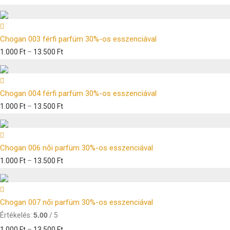
Chogan 003 férfi parfüm 30%-os esszenciával
1.000
Ft
–
13.500
Ft
Chogan 004 férfi parfüm 30%-os esszenciával
1.000
Ft
–
13.500
Ft
Chogan 006 női parfüm 30%-os esszenciával
1.000
Ft
–
13.500
Ft
Chogan 007 női parfüm 30%-os esszenciával
Értékelés:
5.00
/ 5
1.000
Ft
–
13.500
Ft