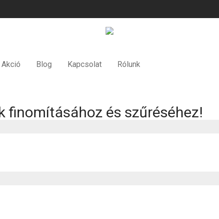
Akció
Blog
Kapcsolat
Rólunk
tok finomításához és szűréséhez!