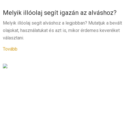
Melyik illóolaj segít igazán az alváshoz?
Melyik illóolaj segít alváshoz a legjobban? Mutatjuk a bevált
olajokat, használatukat és azt is, mikor érdemes keveréket
választani.
Tovább