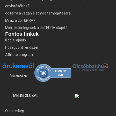
enyhítéséhez?
doTerra a vegán életmód támogatására
Mi az a doTERRA?
Miért különlegesek a doTERRA olajok?
Fontos linkek
Illóolaj ajánló
Hűségpont rendszer
Affiliate program
Árukereső.hu
MELINI GLOBAL
Oldaltérkép