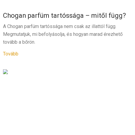
Chogan parfüm tartóssága – mitől függ?
A Chogan parfüm tartóssága nem csak az illattól függ.
Megmutatjuk, mi befolyásolja, és hogyan marad érezhető
tovább a bőrön.
Tovább