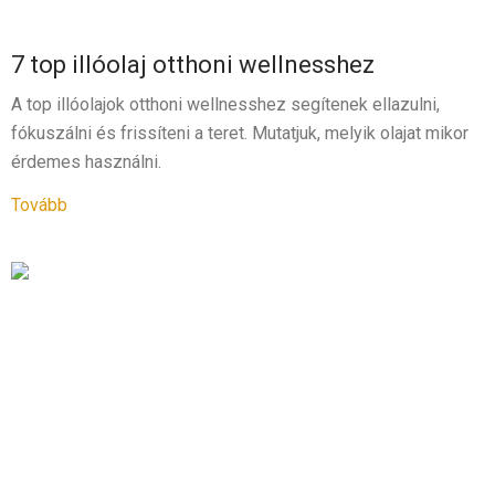
5.00
/ 5
7 top illóolaj otthoni wellnesshez
A top illóolajok otthoni wellnesshez segítenek ellazulni,
fókuszálni és frissíteni a teret. Mutatjuk, melyik olajat mikor
érdemes használni.
Tovább