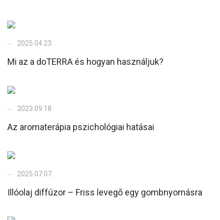
2025.04.23.
Mi az a doTERRA és hogyan használjuk?
2023.09.18.
Az aromaterápia pszichológiai hatásai
2025.07.07.
Illóolaj diffúzor – Friss levegő egy gombnyomásra