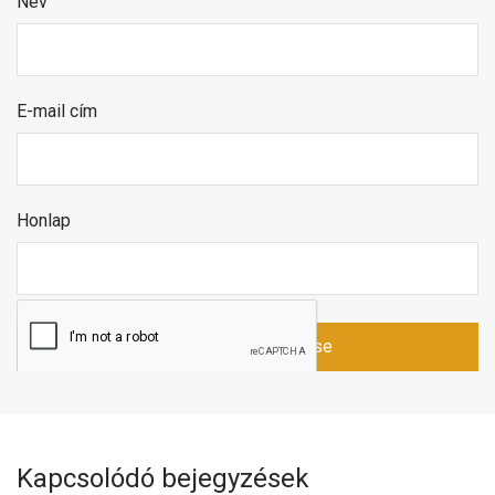
Név
E-mail cím
Honlap
Kapcsolódó bejegyzések