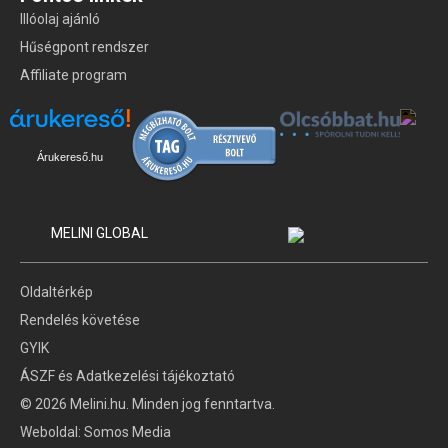
Illóolaj ajánló
Hűségpont rendszer
Affiliate program
Árukereső.hu
MELINI GLOBAL
Oldaltérkép
Rendelés követése
GYIK
ÁSZF és Adatkezelési tájékoztató
© 2026 Melini.hu. Minden jog fenntartva.
Weboldal:
Somos Media