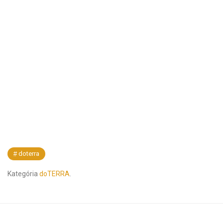
doterra
Kategória
doTERRA
.