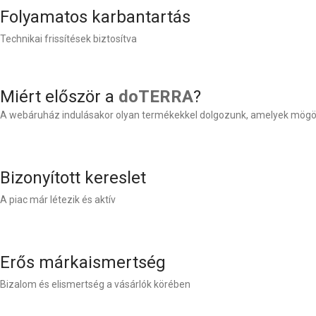
Folyamatos karbantartás
Technikai frissítések biztosítva
Miért először a
doTERRA
?
A webáruház indulásakor olyan termékekkel dolgozunk, amelyek mögött 
Bizonyított kereslet
A piac már létezik és aktív
Erős márkaismertség
Bizalom és elismertség a vásárlók körében