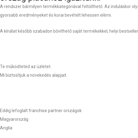
A rendszer bármilyen termékkategóriával feltölthető. Az induláskor ol
gyorsabb eredményeket és korai bevételt lehessen elérni.
A kínálat később szabadon bővíthető saját termékekkel, helyi bestseller
Te működteted az üzletet.
Mi biztosítjuk a növekedés alapjait.
Eddig lefoglalt franchise partner országok
Magyarország
Anglia