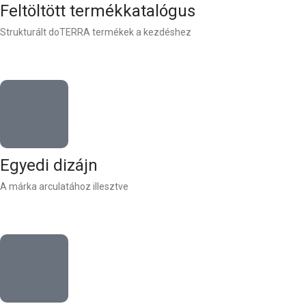
Feltöltött termékkatalógus
Strukturált doTERRA termékek a kezdéshez
Egyedi dizájn
A márka arculatához illesztve