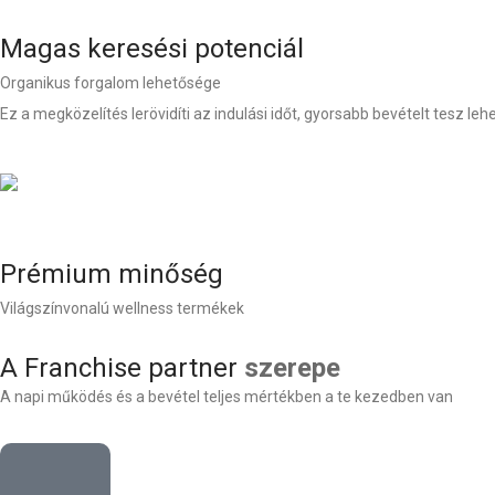
Magas keresési potenciál
Organikus forgalom lehetősége
Ez a megközelítés lerövidíti az indulási időt, gyorsabb bevételt tesz le
Prémium minőség
Világszínvonalú wellness termékek
A Franchise partner
szerepe
A napi működés és a bevétel teljes mértékben a te kezedben van