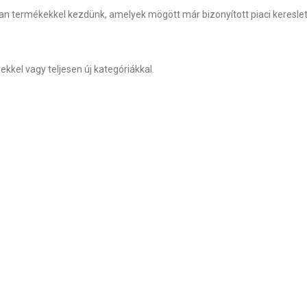
yan termékekkel kezdünk, amelyek mögött már bizonyított piaci keresle
ekkel vagy teljesen új kategóriákkal.