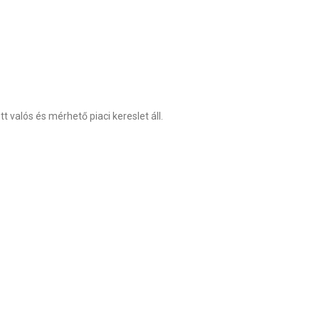
valós és mérhető piaci kereslet áll.