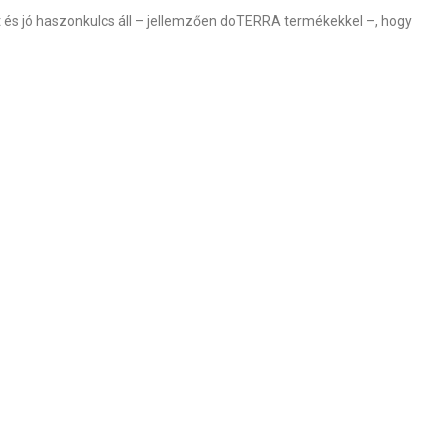
t és jó haszonkulcs áll – jellemzően doTERRA termékekkel –, hogy