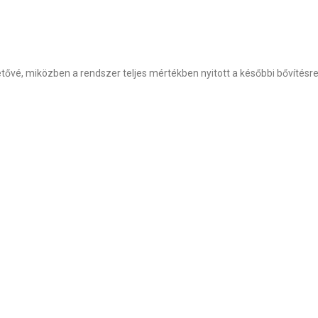
hetővé, miközben a rendszer teljes mértékben nyitott a későbbi bővítésre