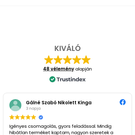
KIVÁLÓ
48 vélemény
alapján
Gálné Szabó Nikolett Kinga
3 napja
Igényes csomagolás, gyors feladással. Mindig
hibátlan terméket kaptam, nagyon szeretek a