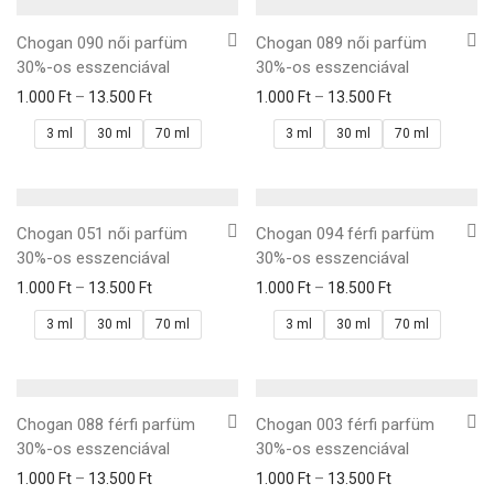
Chogan 090 női parfüm
Chogan 089 női parfüm
30%-os esszenciával
30%-os esszenciával
1.000
Ft
–
13.500
Ft
1.000
Ft
–
13.500
Ft
3 ml
30 ml
70 ml
3 ml
30 ml
70 ml
Chogan 051 női parfüm
Chogan 094 férfi parfüm
30%-os esszenciával
30%-os esszenciával
1.000
Ft
–
13.500
Ft
1.000
Ft
–
18.500
Ft
3 ml
30 ml
70 ml
3 ml
30 ml
70 ml
Chogan 088 férfi parfüm
Chogan 003 férfi parfüm
30%-os esszenciával
30%-os esszenciával
1.000
Ft
–
13.500
Ft
1.000
Ft
–
13.500
Ft