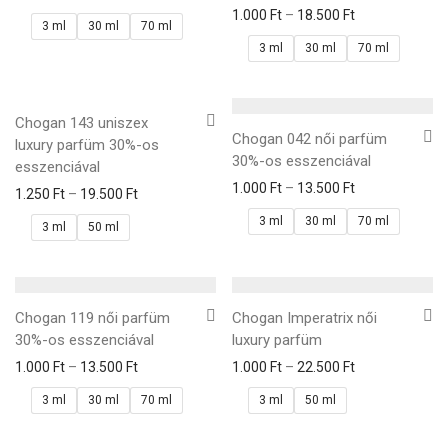
1.000
Ft
–
18.500
Ft
3 ml
30 ml
70 ml
3 ml
30 ml
70 ml
Chogan 143 uniszex
Chogan 042 női parfüm
luxury parfüm 30%-os
30%-os esszenciával
esszenciával
1.000
Ft
–
13.500
Ft
1.250
Ft
–
19.500
Ft
3 ml
30 ml
70 ml
3 ml
50 ml
Chogan 119 női parfüm
Chogan Imperatrix női
30%-os esszenciával
luxury parfüm
1.000
Ft
–
13.500
Ft
1.000
Ft
–
22.500
Ft
3 ml
30 ml
70 ml
3 ml
50 ml