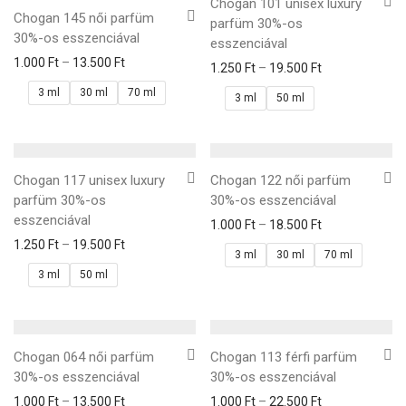
Chogan 101 unisex luxury
Chogan 145 női parfüm
parfüm 30%-os
30%-os esszenciával
esszenciával
1.000
Ft
–
13.500
Ft
1.250
Ft
–
19.500
Ft
3 ml
30 ml
70 ml
3 ml
50 ml
Chogan 117 unisex luxury
Chogan 122 női parfüm
parfüm 30%-os
30%-os esszenciával
esszenciával
1.000
Ft
–
18.500
Ft
1.250
Ft
–
19.500
Ft
3 ml
30 ml
70 ml
3 ml
50 ml
Chogan 064 női parfüm
Chogan 113 férfi parfüm
30%-os esszenciával
30%-os esszenciával
1.000
Ft
–
13.500
Ft
1.000
Ft
–
22.500
Ft