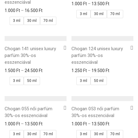
esszenciával
1.000
Ft
–
13.500
Ft
1.000
Ft
–
16.500
Ft
3 ml
30 ml
70 ml
3 ml
30 ml
70 ml
Chogan 141 unisex luxury
Chogan 124 unisex luxury
parfüm 30%-os
parfüm 30%-os
esszenciával
esszenciával
1.500
Ft
–
24.500
Ft
1.250
Ft
–
19.500
Ft
3 ml
50 ml
3 ml
50 ml
Chogan 055 női parfüm
Chogan 053 női parfüm
30%-os esszenciával
30%-os esszenciával
1.000
Ft
–
13.500
Ft
1.000
Ft
–
13.500
Ft
3 ml
30 ml
70 ml
3 ml
30 ml
70 ml