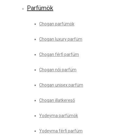
Parfümök
Chogan parfümök
Chogan luxury parfüm
Chogan férfi parfüm
Chogan női parfüm
Chogan unisex parfüm
Chogan illatkereső
Yodeyma parfümök
Yodeyma férfi parfüm