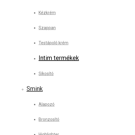
Kézkrém
Szappan
Testápoló krém
Intim termékek
Síkosító
Smink
Alapozó
Bronzosító
Highlighter