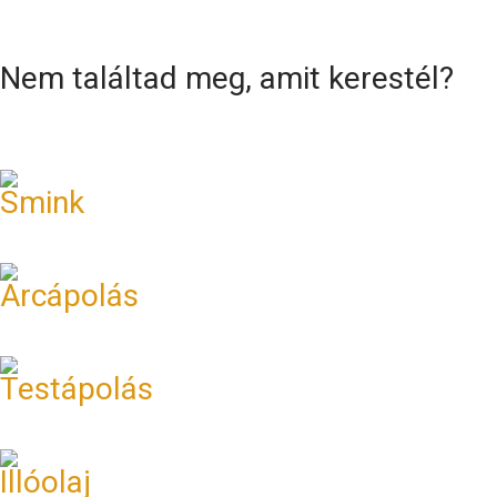
Nem találtad meg, amit kerestél?
Smink
Arcápolás
Testápolás
Illóolaj