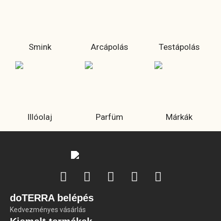
Smink
Arcápolás
Testápolás
Illóolaj
Parfüm
Márkák
doTERRA belépés
Kedvezményes vásárlás