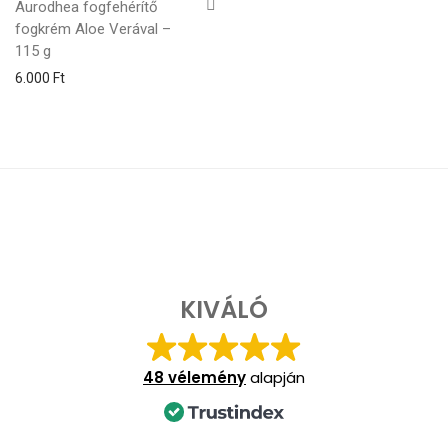
Aurodhea fogfehérítő
fogkrém Aloe Verával –
115 g
6.000
Ft
KIVÁLÓ
48 vélemény
alapján