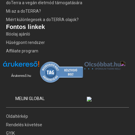
doTerra a vegán életmód támogatására
Mi az a doTERRA?
Miért különlegesek a doTERRA olajok?
Fontos linkek
Illóolaj ajánló
Hűségpont rendszer
Affiliate program
Árukereső.hu
MELINI GLOBAL
Oldaltérkép
Rendelés követése
GYIK