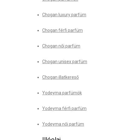
Chogan luxury parfüm
Chogan férfi parfüm
Chogan női parfüm
Chogan unisex parfüm
Chogan illatkereső
Yodeyma parfümök
Yodeyma férfi parfüm
Yodeyma női parfüm
Illóolaj