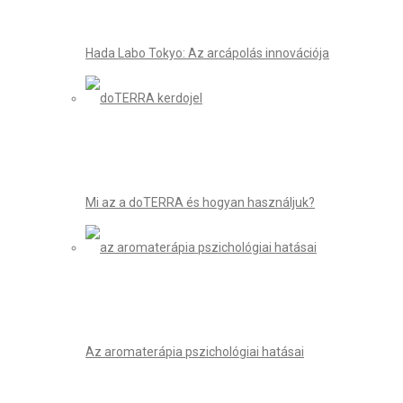
Hada Labo Tokyo: Az arcápolás innovációja
Mi az a doTERRA és hogyan használjuk?
Az aromaterápia pszichológiai hatásai