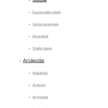
Esszenciális olajok
Golyós kiszerelés
Keverékek
Önálló olajok
Arcápolás
Ajakápoló
Arckrém
Arcmaszk