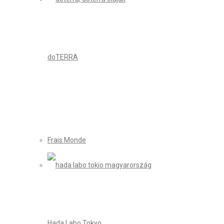
doTERRA
Frais Monde
Hada Labo Tokyo