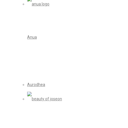
Anua
Aurodhea