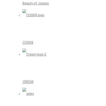
Beauty of Joseon
COSRX
CRÈEM