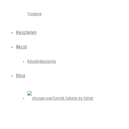
Yoskine
Készleten
Akció
Készletkisöprés
Blog