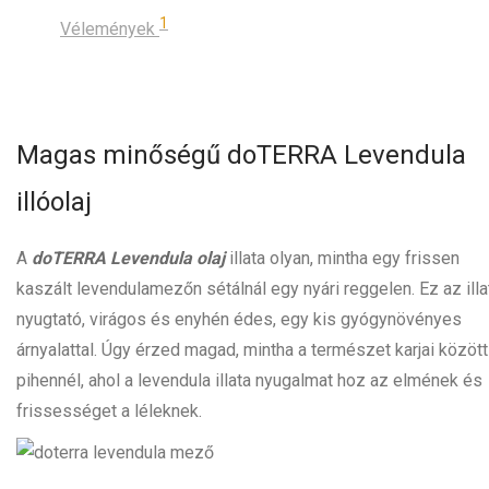
1
Vélemények
Magas minőségű doTERRA Levendula
illóolaj
A
doTERRA Levendula
olaj
illata olyan, mintha egy frissen
kaszált levendulamezőn sétálnál egy nyári reggelen. Ez az illa
nyugtató, virágos és enyhén édes, egy kis gyógynövényes
árnyalattal. Úgy érzed magad, mintha a természet karjai között
pihennél, ahol a levendula illata nyugalmat hoz az elmének és
frissességet a léleknek.