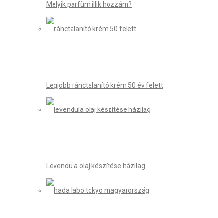
Melyik parfüm illik hozzám?
Legjobb ránctalanító krém 50 év felett
Levendula olaj készítése házilag