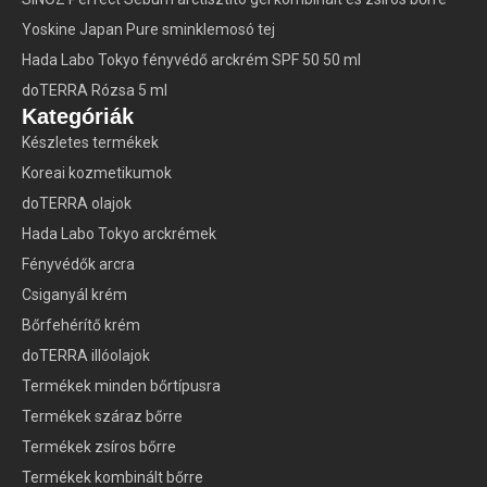
Yoskine Japan Pure sminklemosó tej
Hada Labo Tokyo fényvédő arckrém SPF 50 50 ml
doTERRA Rózsa 5 ml
Kategóriák
Készletes termékek
Koreai kozmetikumok
doTERRA olajok
Hada Labo Tokyo arckrémek
Fényvédők arcra
Csiganyál krém
Bőrfehérítő krém
doTERRA illóolajok
Termékek minden bőrtípusra
Termékek száraz bőrre
Termékek zsíros bőrre
Termékek kombinált bőrre