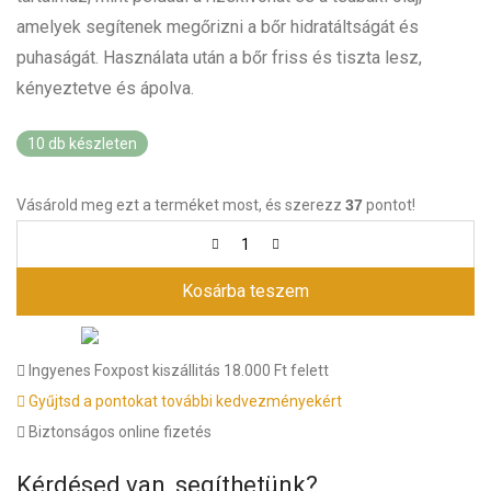
amelyek segítenek megőrizni a bőr hidratáltságát és
puhaságát. Használata után a bőr friss és tiszta lesz,
kényeztetve és ápolva.
10 db készleten
Vásárold meg ezt a terméket most, és szerezz
37
pontot!
Kosárba teszem
Ingyenes Foxpost kiszállitás 18.000 Ft felett
Gyűjtsd a pontokat további kedvezményekért
Biztonságos online fizetés
Kérdésed van, segíthetünk?