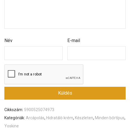
Név
E-mail
Cikkszám:
5900525074973
Kategóriák:
Arcápolás
,
Hidratáló krém
,
Készleten
,
Minden bőrtípus
,
Yoskine