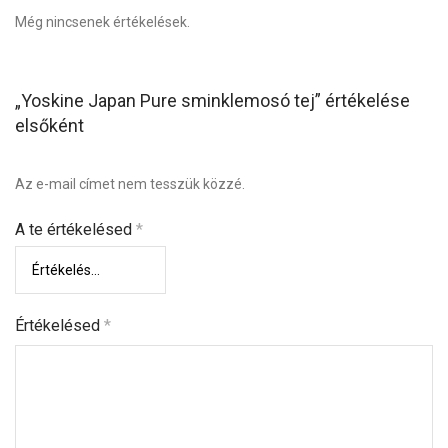
Még nincsenek értékelések.
„Yoskine Japan Pure sminklemosó tej” értékelése
elsőként
Az e-mail címet nem tesszük közzé.
A te értékelésed
*
Értékelésed
*