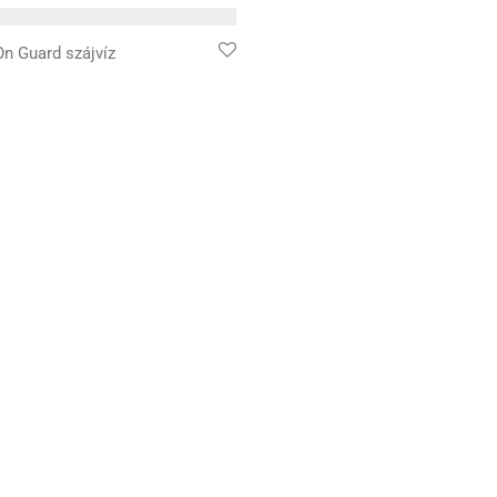
n Guard szájvíz