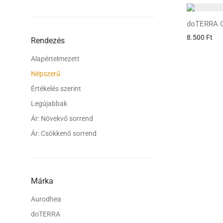
doTERRA O
8.500
Ft
Rendezés
Alapértelmezett
Népszerű
Értékelés szerint
Legújabbak
Ár: Növekvő sorrend
Ár: Csökkenő sorrend
Márka
Aurodhea
doTERRA