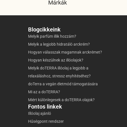
Márkák
Blogcikkeink
Melyik parfüm illik hozzám?
Melyik a legjobb hidratáló arckrém?
Hogyan válasszak magamnak arckrémet?
Hogyan készülnek az illóolajok?
Melyik doTERRA illóolaj a legjobb a
relaxáláshoz, stressz enyhítéséhez?
doTerra a vegán életmód támogatására
Mi az a doTERRA?
Miért különlegesek a doTERRA olajok?
Fontos linkek
Illóolaj ajánló
Hűségpont rendszer