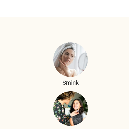
Smink