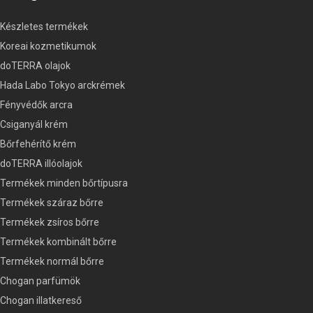
Készletes termékek
Koreai kozmetikumok
doTERRA olajok
Hada Labo Tokyo arckrémek
Fényvédők arcra
Csiganyál krém
Bőrfehérítő krém
doTERRA illóolajok
Termékek minden bőrtípusra
Termékek száraz bőrre
Termékek zsíros bőrre
Termékek kombinált bőrre
Termékek normál bőrre
Chogan parfümök
Chogan illatkereső