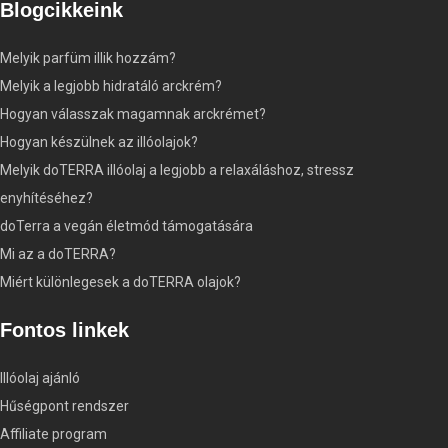
Blogcikkeink
Melyik parfüm illik hozzám?
Melyik a legjobb hidratáló arckrém?
Hogyan válasszak magamnak arckrémet?
Hogyan készülnek az illóolajok?
Melyik doTERRA illóolaj a legjobb a relaxáláshoz, stressz
enyhítéséhez?
doTerra a vegán életmód támogatására
Mi az a doTERRA?
Miért különlegesek a doTERRA olajok?
Fontos linkek
Illóolaj ajánló
Hűségpont rendszer
Affiliate program