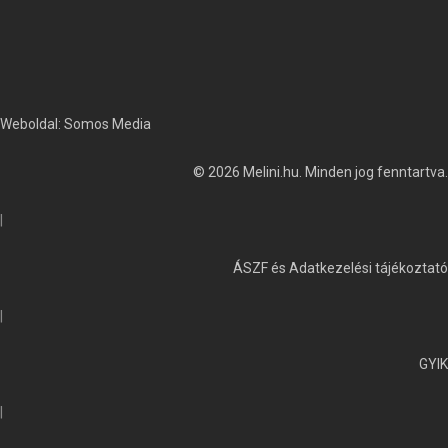
Weboldal:
Somos Media
© 2026 Melini.hu. Minden jog fenntartva.
|
ÁSZF és Adatkezelési tájékoztató
|
GYIK
|