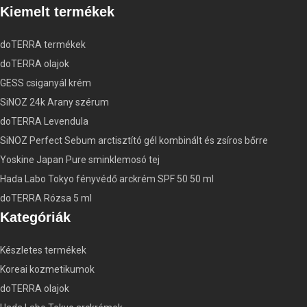
Kiemelt termékek
doTERRA termékek
doTERRA olajok
GESS csiganyál krém
SiNOZ 24k Arany szérum
doTERRA Levendula
SiNOZ Perfect Sebum arctisztító gél kombinált és zsíros bőrre
Yoskine Japan Pure sminklemosó tej
Hada Labo Tokyo fényvédő arckrém SPF 50 50 ml
doTERRA Rózsa 5 ml
Kategóriák
Készletes termékek
Koreai kozmetikumok
doTERRA olajok