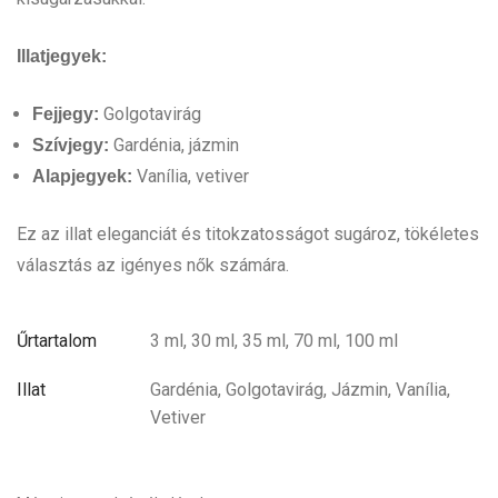
Illatjegyek:
Golgotavirág
Fejjegy:
Gardénia, jázmin
Szívjegy:
Vanília, vetiver
Alapjegyek:
Ez az illat eleganciát és titokzatosságot sugároz, tökéletes
választás az igényes nők számára.
Űrtartalom
3 ml, 30 ml, 35 ml, 70 ml, 100 ml
Illat
Gardénia, Golgotavirág, Jázmin, Vanília,
Vetiver