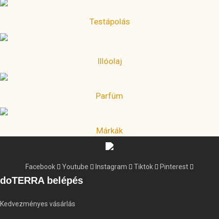
Testápolás
Illóolaj
Parfüm
Márkák
Facebook
Youtube
Instagram
Tiktok
Pinterest
doTERRA belépés
Kedvezményes vásárlás