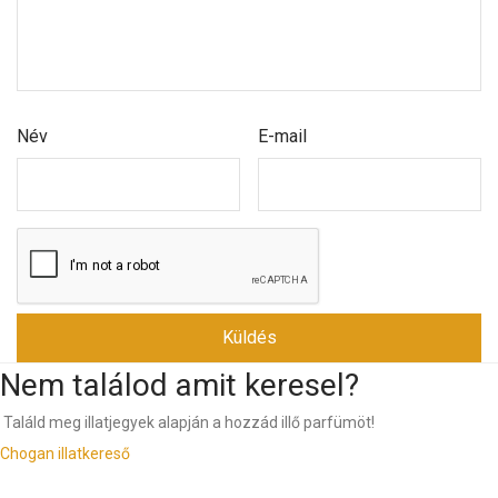
Név
E-mail
Nem találod amit keresel?
Találd meg illatjegyek alapján a hozzád illő parfümöt!
Chogan illatkereső