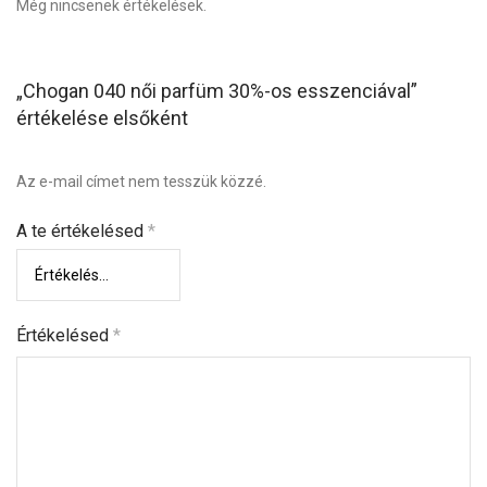
Még nincsenek értékelések.
„Chogan 040 női parfüm 30%-os esszenciával”
értékelése elsőként
Az e-mail címet nem tesszük közzé.
A te értékelésed
*
Értékelésed
*