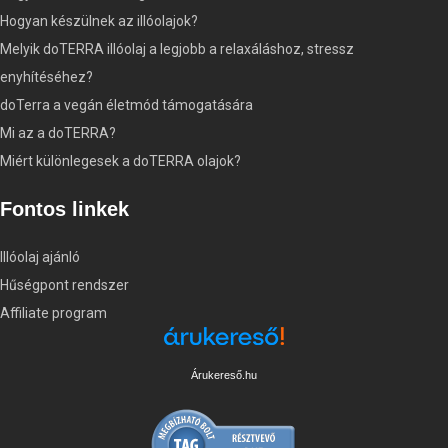
Hogyan készülnek az illóolajok?
Melyik doTERRA illóolaj a legjobb a relaxáláshoz, stressz
enyhítéséhez?
doTerra a vegán életmód támogatására
Mi az a doTERRA?
Miért különlegesek a doTERRA olajok?
Fontos linkek
Illóolaj ajánló
Hűségpont rendszer
Affiliate program
Árukereső.hu