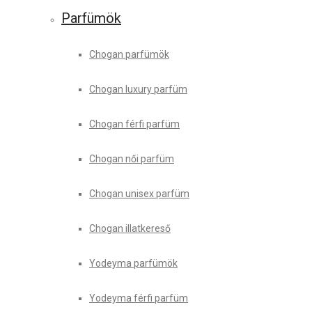
Parfümök
Chogan parfümök
Chogan luxury parfüm
Chogan férfi parfüm
Chogan női parfüm
Chogan unisex parfüm
Chogan illatkereső
Yodeyma parfümök
Yodeyma férfi parfüm