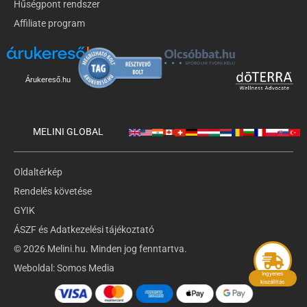
Hűségpont rendszer
Affiliate program
Árukereső.hu
MELINI GLOBAL
Oldaltérkép
Rendelés követése
GYIK
ÁSZF és Adatkezelési tájékoztató
© 2026 Melini.hu. Minden jog fenntartva.
Weboldal:
Somos Media
Ingyenes
kiszállítás