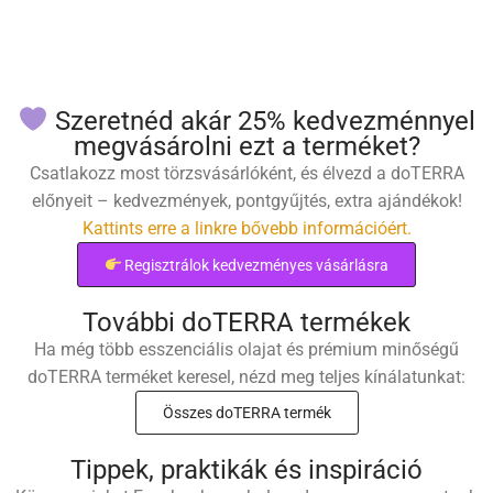
Szeretnéd akár 25% kedvezménnyel
megvásárolni ezt a terméket?
Csatlakozz most törzsvásárlóként, és élvezd a doTERRA
előnyeit – kedvezmények, pontgyűjtés, extra ajándékok!
Kattints erre a linkre bővebb információért.
Regisztrálok kedvezményes vásárlásra
További doTERRA termékek
Ha még több esszenciális olajat és prémium minőségű
doTERRA terméket keresel, nézd meg teljes kínálatunkat:
Összes doTERRA termék
Tippek, praktikák és inspiráció