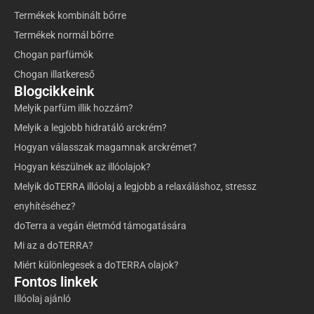
Termékek kombinált bőrre
Termékek normál bőrre
Chogan parfümök
Chogan illatkereső
Blogcikkeink
Melyik parfüm illik hozzám?
Melyik a legjobb hidratáló arckrém?
Hogyan válasszak magamnak arckrémet?
Hogyan készülnek az illóolajok?
Melyik doTERRA illóolaj a legjobb a relaxáláshoz, stressz
enyhítéséhez?
doTerra a vegán életmód támogatására
Mi az a doTERRA?
Miért különlegesek a doTERRA olajok?
Fontos linkek
Illóolaj ajánló