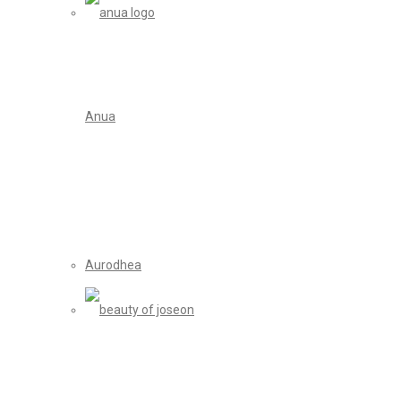
Anua
Aurodhea