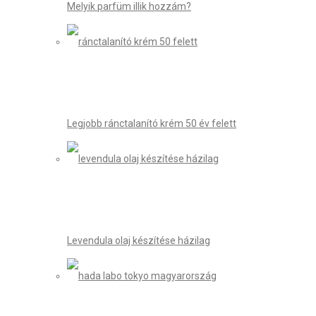
Melyik parfüm illik hozzám?
Legjobb ránctalanító krém 50 év felett
Levendula olaj készítése házilag