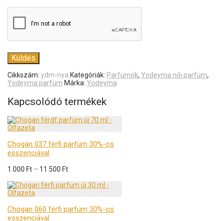
Cikkszám:
ydm-nya
Kategóriák:
Parfümök
,
Yodeyma női parfüm
,
Yodeyma parfüm
Márka:
Yodeyma
Kapcsolódó termékek
Chogan 037 férfi parfüm 30%-os
esszenciával
1.000
Ft
–
11.500
Ft
Chogan 060 férfi parfüm 30%-os
esszenciával