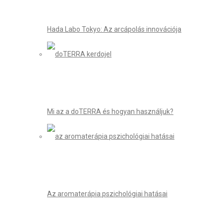
Hada Labo Tokyo: Az arcápolás innovációja
Mi az a doTERRA és hogyan használjuk?
Az aromaterápia pszichológiai hatásai