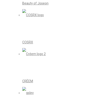
Beauty of Joseon
COSRX
CRÈEM