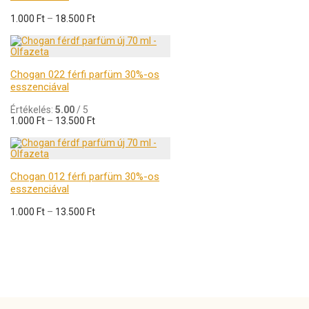
1.000
Ft
–
18.500
Ft
Chogan 022 férfi parfüm 30%-os
esszenciával
Értékelés:
5.00
/ 5
1.000
Ft
–
13.500
Ft
Chogan 012 férfi parfüm 30%-os
esszenciával
1.000
Ft
–
13.500
Ft