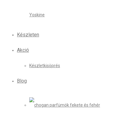
Yoskine
Készleten
Akció
Készletkisöprés
Blog