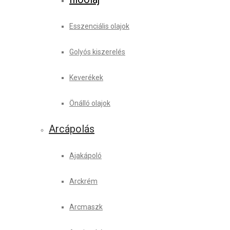
Esszenciális olajok
Golyós kiszerelés
Keverékek
Önálló olajok
Arcápolás
Ajakápoló
Arckrém
Arcmaszk