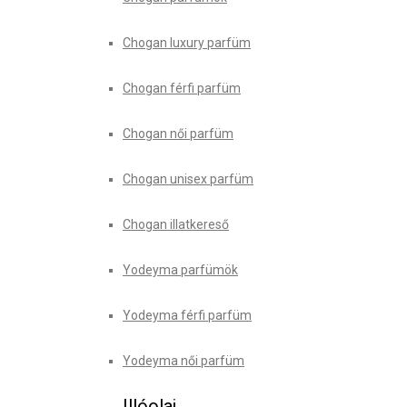
Chogan luxury parfüm
Chogan férfi parfüm
Chogan női parfüm
Chogan unisex parfüm
Chogan illatkereső
Yodeyma parfümök
Yodeyma férfi parfüm
Yodeyma női parfüm
Illóolaj