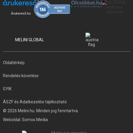
Árukereső.hu
MELINI GLOBAL
Oldaltérkép
Rendelés követése
GYIK
ÁSZF és Adatkezelési tájékoztató
© 2026 Melini.hu. Minden jog fenntartva.
Weboldal:
Somos Media