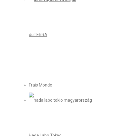
doTERRA
Frais Monde
Hada Labo Tokyo