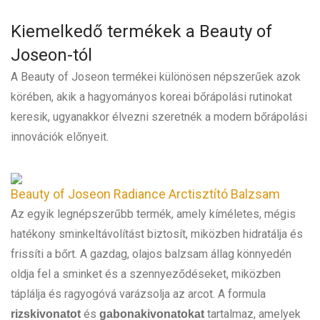
Kiemelkedő termékek a Beauty of
Joseon-tól
A Beauty of Joseon termékei különösen népszerűek azok
körében, akik a hagyományos koreai bőrápolási rutinokat
keresik, ugyanakkor élvezni szeretnék a modern bőrápolási
innovációk előnyeit.
Beauty of Joseon Radiance Arctisztító Balzsam
Az egyik legnépszerűbb termék, amely kíméletes, mégis
hatékony sminkeltávolítást biztosít, miközben hidratálja és
frissíti a bőrt. A gazdag, olajos balzsam állag könnyedén
oldja fel a sminket és a szennyeződéseket, miközben
táplálja és ragyogóvá varázsolja az arcot. A formula
és
tartalmaz, amelyek
rizskivonatot
gabonakivonatokat