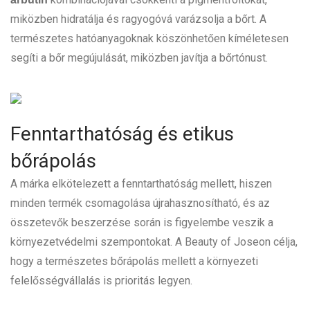
miközben hidratálja és ragyogóvá varázsolja a bőrt. A
természetes hatóanyagoknak köszönhetően kíméletesen
segíti a bőr megújulását, miközben javítja a bőrtónust.
Fenntarthatóság és etikus
bőrápolás
A márka elkötelezett a fenntarthatóság mellett, hiszen
minden termék csomagolása újrahasznosítható, és az
összetevők beszerzése során is figyelembe veszik a
környezetvédelmi szempontokat. A Beauty of Joseon célja,
hogy a természetes bőrápolás mellett a környezeti
felelősségvállalás is prioritás legyen.