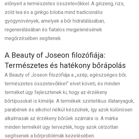
előnyeit a természetes összetevőkkel. A ginzeng, rizs,
zöld tea és a ginkgo biloba mind tradicionális
gyógynövények, amelyek a bőr hidratálásában,
regenerálásában és fiatalos megjelenésének
megőrzésében segítenek.
A Beauty of Joseon filozófiája:
Természetes és hatékony bőrápolás
A Beauty of Joseon filozófiája a „szép, egészséges bőr,
természetes összetevőkkel” elvet követi, és minden
terméket úgy fejlesztenek ki, hogy az érzékeny
bőrtípusokat is kímélje. A termékek szintetikus illatanyagok,
parabének és alkohol nélkül készülnek, így azok különösen
alkalmasak az érzékeny bőrűek számára is. A márka
minden termékét úgy tervezték, hogy azok célzottan
segítsenek a bőrproblémák kezelésében.