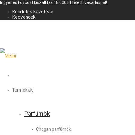
Ingyenes Foxpost kiszállítás 18.000 Ft feletti vásárlásnál!
Rendelés követése
Kedvencek
Termékek
Parfümök
Chogan parfümök