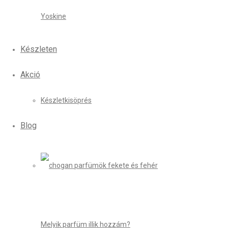
Yoskine
Készleten
Akció
Készletkisöprés
Blog
Melyik parfüm illik hozzám?