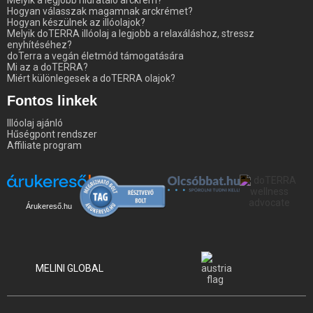
Hogyan válasszak magamnak arckrémet?
Hogyan készülnek az illóolajok?
Melyik doTERRA illóolaj a legjobb a relaxáláshoz, stressz
enyhítéséhez?
doTerra a vegán életmód támogatására
Mi az a doTERRA?
Miért különlegesek a doTERRA olajok?
Fontos linkek
Illóolaj ajánló
Hűségpont rendszer
Affiliate program
Árukereső.hu
MELINI GLOBAL