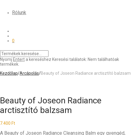
Rólunk
0
Nyomj
Entert
a kereséshez
Keresési találatok:
Nem találhatóak
termékek.
Kezdőlap
/
Arcápolás
/
Beauty of Joseon Radiance arctisztító balzsam
Beauty of Joseon Radiance
arctisztító balzsam
7.400
Ft
A Beauty of Joseon Radiance Cleansing Balm egy gyengéd,