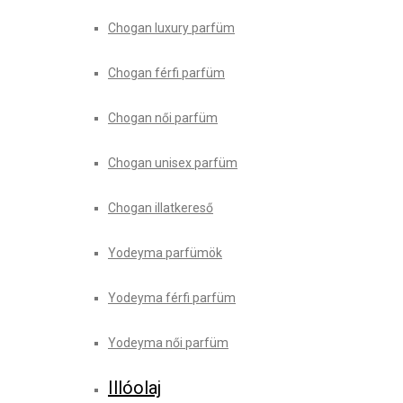
Chogan luxury parfüm
Chogan férfi parfüm
Chogan női parfüm
Chogan unisex parfüm
Chogan illatkereső
Yodeyma parfümök
Yodeyma férfi parfüm
Yodeyma női parfüm
Illóolaj