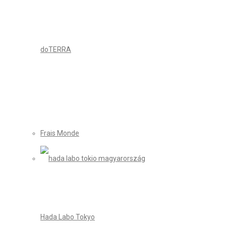
doTERRA
Frais Monde
Hada Labo Tokyo