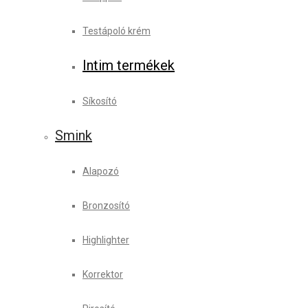
Testápoló krém
Intim termékek
Síkosító
Smink
Alapozó
Bronzosító
Highlighter
Korrektor