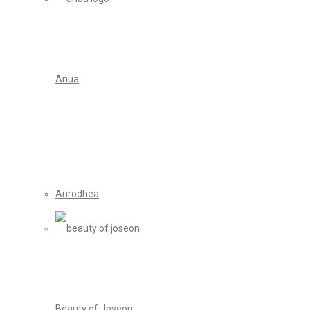
Anua
Aurodhea
Beauty of Joseon