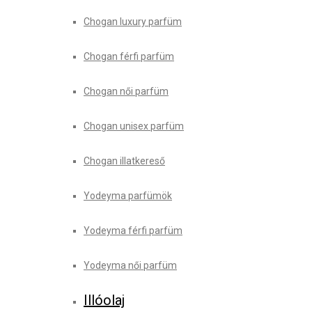
Chogan luxury parfüm
Chogan férfi parfüm
Chogan női parfüm
Chogan unisex parfüm
Chogan illatkereső
Yodeyma parfümök
Yodeyma férfi parfüm
Yodeyma női parfüm
Illóolaj