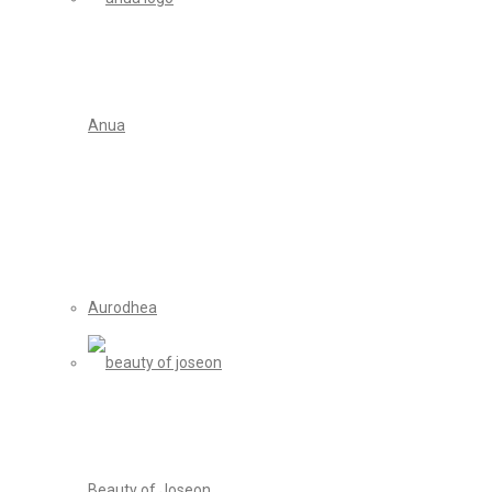
Anua
Aurodhea
Beauty of Joseon