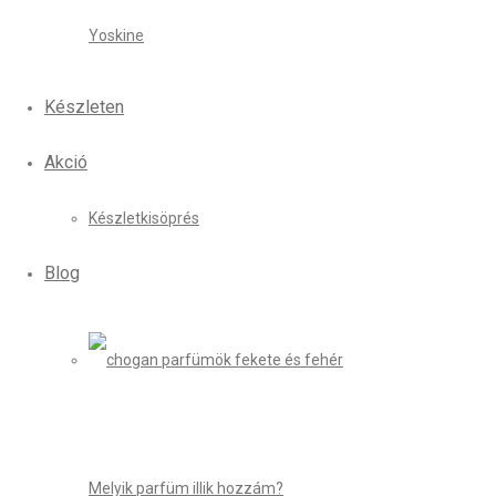
Yoskine
Készleten
Akció
Készletkisöprés
Blog
Melyik parfüm illik hozzám?