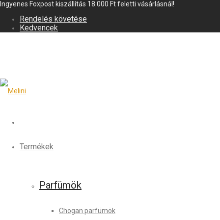
Ingyenes Foxpost kiszállítás 18.000 Ft feletti vásárlásnál!
Rendelés követése
Kedvencek
Termékek
Parfümök
Chogan parfümök