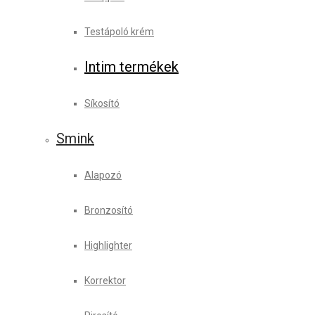
Testápoló krém
Intim termékek
Síkosító
Smink
Alapozó
Bronzosító
Highlighter
Korrektor