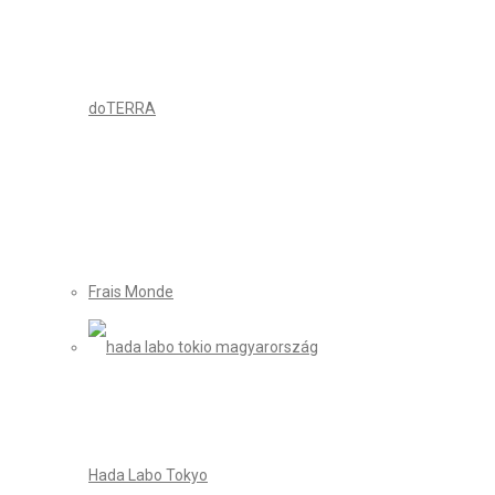
doTERRA
Frais Monde
Hada Labo Tokyo