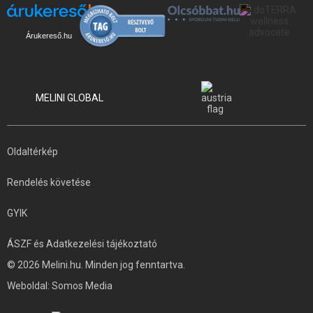
Árukereső.hu
MELINI GLOBAL
Oldaltérkép
Rendelés követése
GYIK
ÁSZF és Adatkezelési tájékoztató
© 2026 Melini.hu. Minden jog fenntartva.
Weboldal:
Somos Media