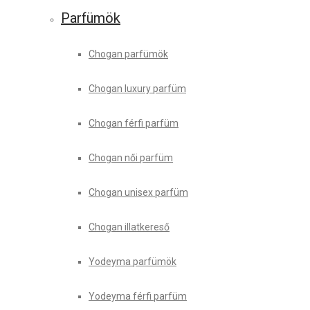
Parfümök
Chogan parfümök
Chogan luxury parfüm
Chogan férfi parfüm
Chogan női parfüm
Chogan unisex parfüm
Chogan illatkereső
Yodeyma parfümök
Yodeyma férfi parfüm