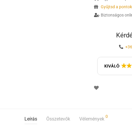
Gyűjtsd a ponto
Biztonságos onlin
Kérdé
+36
KIVÁLÓ
0
Leírás
Összetevők
Vélemények