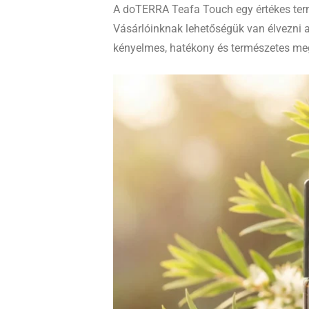
A doTERRA Teafa Touch egy értékes term
Vásárlóinknak lehetőségük van élvezni a
kényelmes, hatékony és természetes meg