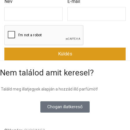
Név
E-mail
Nem találod amit keresel?
Találd meg illatjegyek alapján a hozzád illő parfümöt!
Chogan illatkereső