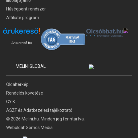
Illóolaj ajánló
Hűségpont rendszer
Affiliate program
Árukereső.hu
MELINI GLOBAL
Oldaltérkép
Rendelés követése
GYIK
ÁSZF és Adatkezelési tájékoztató
© 2026 Melini.hu. Minden jog fenntartva.
Weboldal:
Somos Media