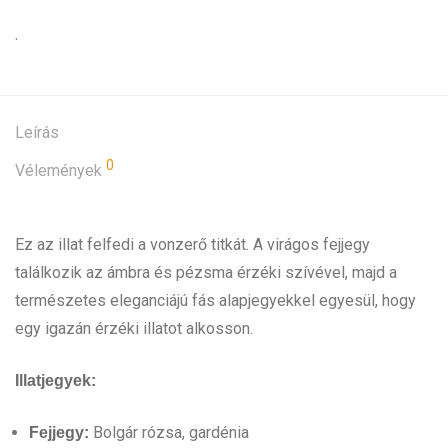
Leírás
0
Vélemények
Ez az illat felfedi a vonzerő titkát. A virágos fejjegy
találkozik az ámbra és pézsma érzéki szívével, majd a
természetes eleganciájú fás alapjegyekkel egyesül, hogy
egy igazán érzéki illatot alkosson.
Illatjegyek:
Bolgár rózsa, gardénia
Fejjegy: