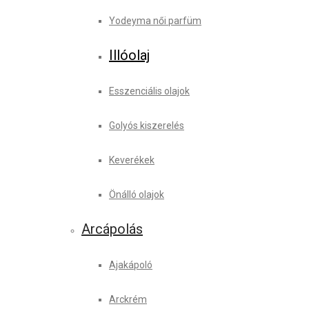
Yodeyma női parfüm
Illóolaj
Esszenciális olajok
Golyós kiszerelés
Keverékek
Önálló olajok
Arcápolás
Ajakápoló
Arckrém