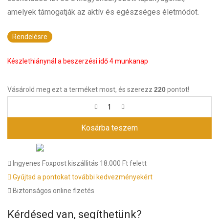
amelyek támogatják az aktív és egészséges életmódot.
Rendelésre
Készlethiánynál a beszerzési idő 4 munkanap
Vásárold meg ezt a terméket most, és szerezz
220
pontot!
Kosárba teszem
Ingyenes Foxpost kiszállitás 18.000 Ft felett
Gyűjtsd a pontokat további kedvezményekért
Biztonságos online fizetés
Kérdésed van, segíthetünk?