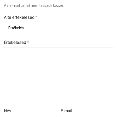
Az e-mail címet nem tesszük közzé.
A te értékelésed
*
Értékelésed
*
Név
E-mail