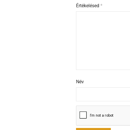
Értékelésed
*
Név