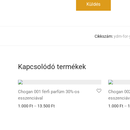
Cikkszám:
ydm-for-
Kapcsolódó termékek
Chogan 001 férfi parfüm 30%-os
Chogan 002
esszenciával
esszenciáv
1.000
Ft
–
13.500
Ft
1.000
Ft
–
1