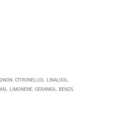
IONON. CITRONELLOL. LINALOOL.
MAL. LIMONENE. GERANIOL. BENZIL