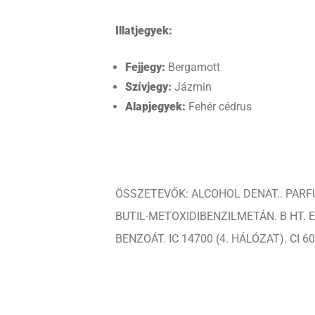
Illatjegyek:
Fejjegy:
Bergamott
Szívjegy:
Jázmin
Alapjegyek:
Fehér cédrus
ÖSSZETEVŐK: ALCOHOL DENAT.. PARFUM
BUTIL-METOXIDIBENZILMETÁN. B HT. 
BENZOÁT. IC 14700 (4. HÁLÓZAT). CI 60