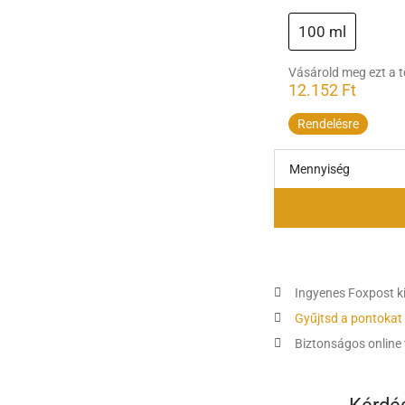
100 ml
Vásárold meg ezt a 
12.152
Ft
Rendelésre
Mennyiség
Ingyenes Foxpost kis
Gyűjtsd a pontokat
Biztonságos online 