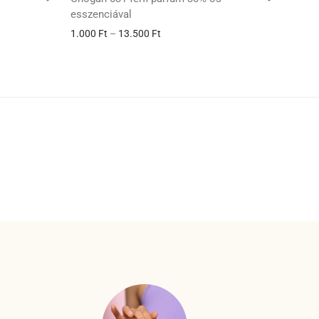
esszenciával
1.000
Ft
–
13.500
Ft