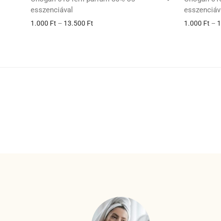
esszenciával
esszenciáv
1.000
Ft
–
13.500
Ft
1.000
Ft
–
1