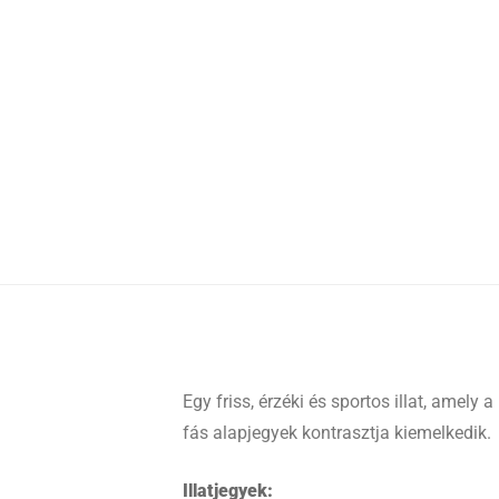
Egy friss, érzéki és sportos illat, amely
fás alapjegyek kontrasztja kiemelkedik.
Illatjegyek: