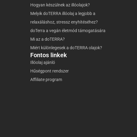
Hogyan készülnek az illóolajok?
Melyik doTERRA illóolaj a legjobb a
relaxáláshoz, stressz enyhítéséhez?
doTerra a vegán életmód támogatására
Mi az a doTERRA?
Miért különlegesek a doTERRA olajok?
Fontos linkek
Illóolaj ajánló
Hűségpont rendszer
Affiliate program