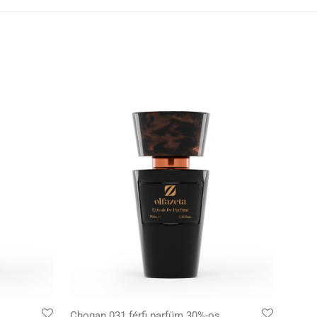
Chogan 031 férfi parfüm 30%-os