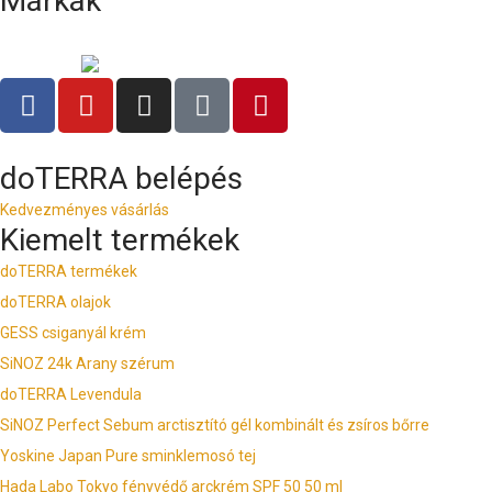
Márkák
doTERRA belépés
Kedvezményes vásárlás
Kiemelt termékek
doTERRA termékek
doTERRA olajok
GESS csiganyál krém
SiNOZ 24k Arany szérum
doTERRA Levendula
SiNOZ Perfect Sebum arctisztító gél kombinált és zsíros bőrre
Yoskine Japan Pure sminklemosó tej
Hada Labo Tokyo fényvédő arckrém SPF 50 50 ml