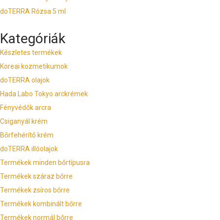
doTERRA Rózsa 5 ml
Kategóriák
Készletes termékek
Koreai kozmetikumok
doTERRA olajok
Hada Labo Tokyo arckrémek
Fényvédők arcra
Csiganyál krém
Bőrfehérítő krém
doTERRA illóolajok
Termékek minden bőrtípusra
Termékek száraz bőrre
Termékek zsíros bőrre
Termékek kombinált bőrre
Termékek normál bőrre