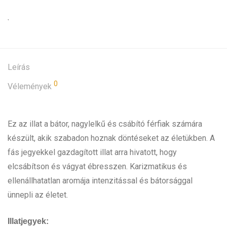
Leírás
0
Vélemények
Ez az illat a bátor, nagylelkű és csábító férfiak számára
készült, akik szabadon hoznak döntéseket az életükben. A
fás jegyekkel gazdagított illat arra hivatott, hogy
elcsábítson és vágyat ébresszen. Karizmatikus és
ellenállhatatlan aromája intenzitással és bátorsággal
ünnepli az életet.
Illatjegyek: