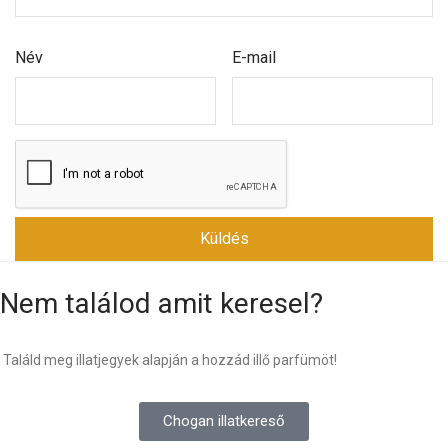
Név
E-mail
Nem találod amit keresel?
Találd meg illatjegyek alapján a hozzád illő parfümöt!
Chogan illatkereső