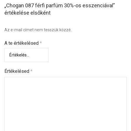
„Chogan 087 férfi parfüm 30%-os esszenciával”
értékelése elsőként
Az e-mail címet nem tesszük közzé.
A te értékelésed
*
Értékelésed
*