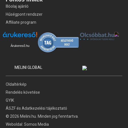
Illóolaj ajánló
Hűségpont rendszer
Affiliate program
Árukereső.hu
MELINI GLOBAL
Oldaltérkép
Rendelés követése
GYIK
ÁSZF és Adatkezelési tájékoztató
© 2026 Melini.hu. Minden jog fenntartva.
Weboldal:
Somos Media