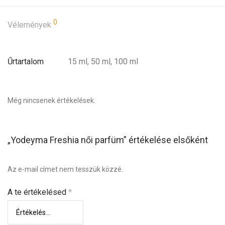
0
Vélemények
Űrtartalom
15 ml, 50 ml, 100 ml
Még nincsenek értékelések.
„Yodeyma Freshia női parfüm” értékelése elsőként
Az e-mail címet nem tesszük közzé.
A te értékelésed
*