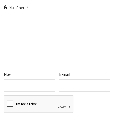
Értékelésed
*
Név
E-mail