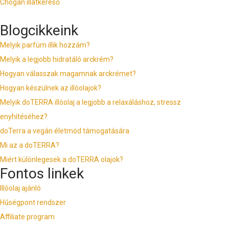
Chogan illatkereső
Blogcikkeink
Melyik parfüm illik hozzám?
Melyik a legjobb hidratáló arckrém?
Hogyan válasszak magamnak arckrémet?
Hogyan készülnek az illóolajok?
Melyik doTERRA illóolaj a legjobb a relaxáláshoz, stressz
enyhítéséhez?
doTerra a vegán életmód támogatására
Mi az a doTERRA?
Miért különlegesek a doTERRA olajok?
Fontos linkek
Illóolaj ajánló
Hűségpont rendszer
Affiliate program