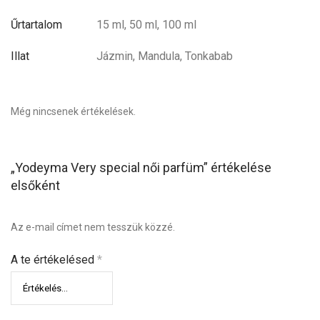
Űrtartalom
15 ml, 50 ml, 100 ml
Illat
Jázmin, Mandula, Tonkabab
Még nincsenek értékelések.
„Yodeyma Very special női parfüm” értékelése
elsőként
Az e-mail címet nem tesszük közzé.
A te értékelésed
*