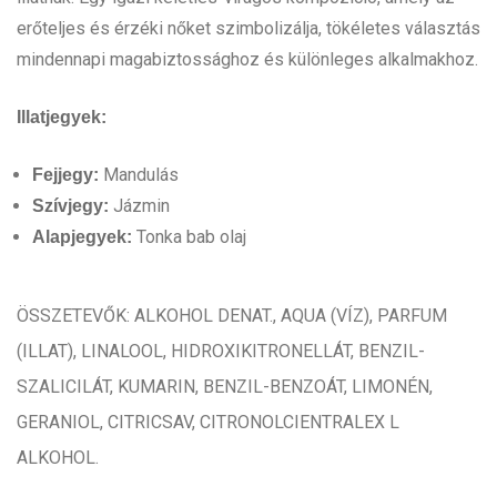
erőteljes és érzéki nőket szimbolizálja, tökéletes választás
mindennapi magabiztossághoz és különleges alkalmakhoz.
Illatjegyek:
Mandulás
Fejjegy:
Jázmin
Szívjegy:
Tonka bab olaj
Alapjegyek:
ÖSSZETEVŐK: ALKOHOL DENAT., AQUA (VÍZ), PARFUM
(ILLAT), LINALOOL, HIDROXIKITRONELLÁT, BENZIL-
SZALICILÁT, KUMARIN, BENZIL-BENZOÁT, LIMONÉN,
GERANIOL, CITRICSAV, CITRONOLCIENTRALEX L
ALKOHOL.