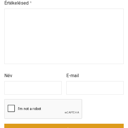
Értékelésed
*
Név
E-mail