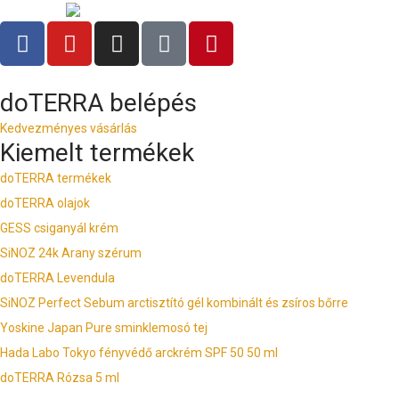
doTERRA belépés
Kedvezményes vásárlás
Kiemelt termékek
doTERRA termékek
doTERRA olajok
GESS csiganyál krém
SiNOZ 24k Arany szérum
doTERRA Levendula
SiNOZ Perfect Sebum arctisztító gél kombinált és zsíros bőrre
Yoskine Japan Pure sminklemosó tej
Hada Labo Tokyo fényvédő arckrém SPF 50 50 ml
doTERRA Rózsa 5 ml