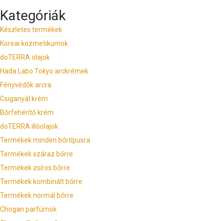
Kategóriák
Készletes termékek
Koreai kozmetikumok
doTERRA olajok
Hada Labo Tokyo arckrémek
Fényvédők arcra
Csiganyál krém
Bőrfehérítő krém
doTERRA illóolajok
Termékek minden bőrtípusra
Termékek száraz bőrre
Termékek zsíros bőrre
Termékek kombinált bőrre
Termékek normál bőrre
Chogan parfümök