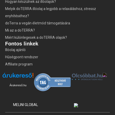
Hogyan készülnek az illóolajok?
Melyik doTERRA illóolaj a legjobb a relaxáláshoz, stressz
enyhítéséhez?
doTerra a vegán életmód támogatására
Mi az a doTERRA?
Miért különlegesek a doTERRA olajok?
Fontos linkek
Illóolaj ajánló
Hűségpont rendszer
Affiliate program
Árukereső.hu
MELINI GLOBAL