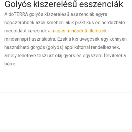
Golyós kiszerelésű esszenciák
A doTERRA golyós kiszerelésű esszenciák egyre
népszerűbbek azok körében, akik praktikus és hordozható
megoldást keresnek
a magas minőségű illóolajok
mindennapi használatára. Ezek a kis üvegcsék egy könnyen
használható görgős (golyós) applikátorral rendelkeznek,
amely lehetővé teszi az olaj gyors és egyszerű felvitelét a
bőrre.