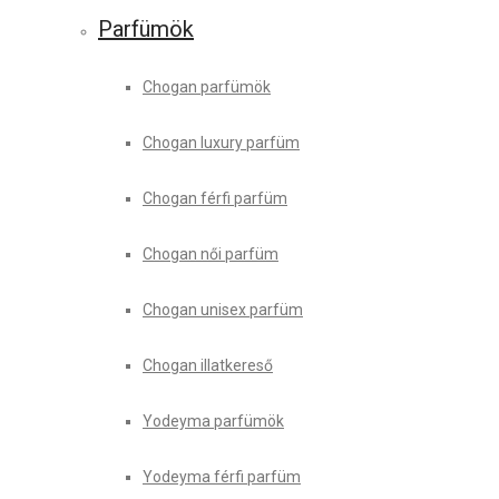
Parfümök
Chogan parfümök
Chogan luxury parfüm
Chogan férfi parfüm
Chogan női parfüm
Chogan unisex parfüm
Chogan illatkereső
Yodeyma parfümök
Yodeyma férfi parfüm