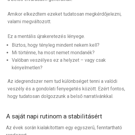
Amikor elkezdtem ezeket tudatosan megkérdőjelezni,
valami megváltozott.
Ez a mentális újrakeretezés lényege.
Biztos, hogy tényleg mindent nekem kell?
Mi történne, ha most nemet mondanék?
Valóban veszélyes ez a helyzet – vagy csak
kényelmetlen?
Az idegrendszer nem tud különbséget tenni a valódi
veszély és a gondolati fenyegetés között. Ezért fontos,
hogy tudatosan dolgozzunk a belső narratívánkkal.
A saját napi rutinom a stabilitásért
Az évek során kialakítottam egy egyszerű, fenntartható