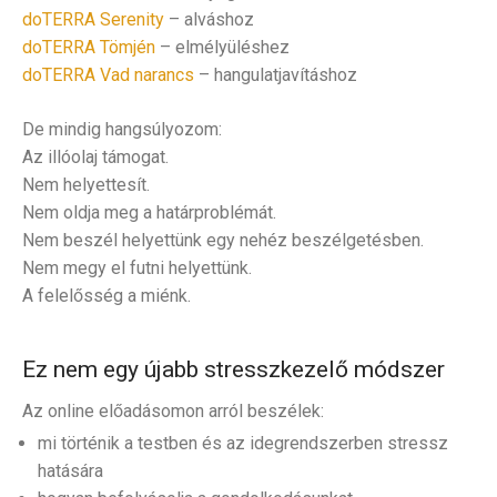
doTERRA Serenity
– alváshoz
doTERRA Tömjén
– elmélyüléshez
doTERRA Vad narancs
– hangulatjavításhoz
De mindig hangsúlyozom:
Az illóolaj támogat.
Nem helyettesít.
Nem oldja meg a határproblémát.
Nem beszél helyettünk egy nehéz beszélgetésben.
Nem megy el futni helyettünk.
A felelősség a miénk.
Ez nem egy újabb stresszkezelő módszer
Az online előadásomon arról beszélek:
mi történik a testben és az idegrendszerben stressz
hatására