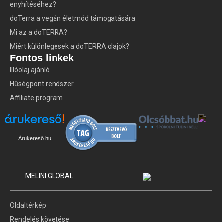
enyhítéséhez?
doTerra a vegán életmód támogatására
Mi az a doTERRA?
Miért különlegesek a doTERRA olajok?
Fontos linkek
Illóolaj ajánló
Hűségpont rendszer
Affiliate program
Árukereső.hu
MELINI GLOBAL
Oldaltérkép
Rendelés követése