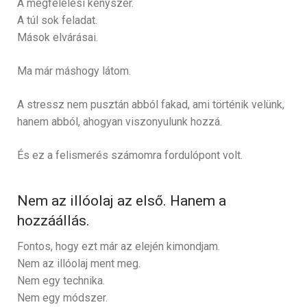
A megfelelési kényszer.
A túl sok feladat.
Mások elvárásai.
Ma már máshogy látom.
A stressz nem pusztán abból fakad, ami történik velünk,
hanem abból, ahogyan viszonyulunk hozzá.
És ez a felismerés számomra fordulópont volt.
Nem az illóolaj az első. Hanem a
hozzáállás.
Fontos, hogy ezt már az elején kimondjam.
Nem az illóolaj ment meg.
Nem egy technika.
Nem egy módszer.