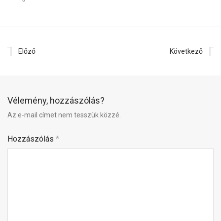
Előző
Következő
Vélemény, hozzászólás?
Az e-mail címet nem tesszük közzé.
Hozzászólás
*