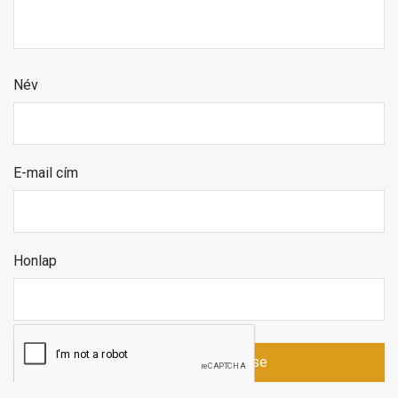
Név
E-mail cím
Honlap