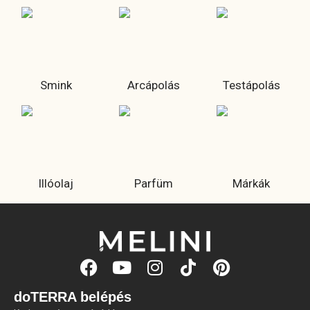
Smink
Arcápolás
Testápolás
Illóolaj
Parfüm
Márkák
doTERRA belépés