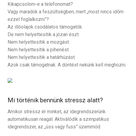
Kikapcsolom-e a telefonomat?
Vagy maradok a feszültségben, mert „most nincs időm
ezzel foglalkozni”?
Az illóolajok csodálatos támogatók.
De nem helyettesítik a józan észt.
Nem helyettesítik a mozgást.
Nem helyettesítik a pihenést.
Nem helyettesítik a határhúzást.
Azok csak támogatnak. A döntést nekünk kell meghozni.
Mi történik bennünk stressz alatt?
Amikor stressz ér minket, az idegrendszerünk
automatikusan reagál. Aktiválódik a szimpatikus
idegrendszer, az „üss vagy fuss” üzemmód.