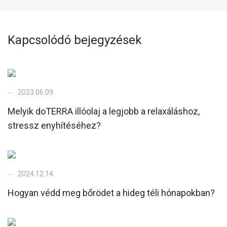
Kapcsolódó bejegyzések
2023.06.09.
Melyik doTERRA illóolaj a legjobb a relaxáláshoz,
stressz enyhítéséhez?
2024.12.14.
Hogyan védd meg bőrödet a hideg téli hónapokban?