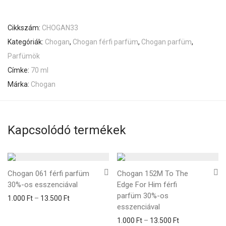
Cikkszám:
CHOGAN33
Kategóriák:
Chogan
,
Chogan férfi parfüm
,
Chogan parfüm
,
Parfümök
Címke:
70 ml
Márka:
Chogan
Kapcsolódó termékek
Chogan 061 férfi parfüm
Chogan 152M To The
30%-os esszenciával
Edge For Him férfi
parfüm 30%-os
1.000
Ft
–
13.500
Ft
esszenciával
1.000
Ft
–
13.500
Ft