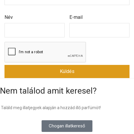
Név
E-mail
Nem találod amit keresel?
Találd meg illatjegyek alapján a hozzád illő parfümöt!
Chogan illatkereső