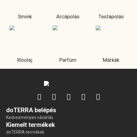
Smink
Arcápolás
Testápolás
Illóolaj
Parfüm
Márkák
doTERRA belépés
Kedvezményes vásárlás
Kiemelt termékek
doTERRA termékek