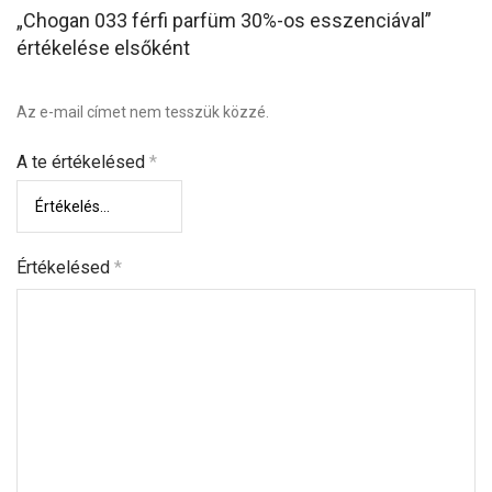
„Chogan 033 férfi parfüm 30%-os esszenciával”
értékelése elsőként
Az e-mail címet nem tesszük közzé.
A te értékelésed
*
Értékelésed
*