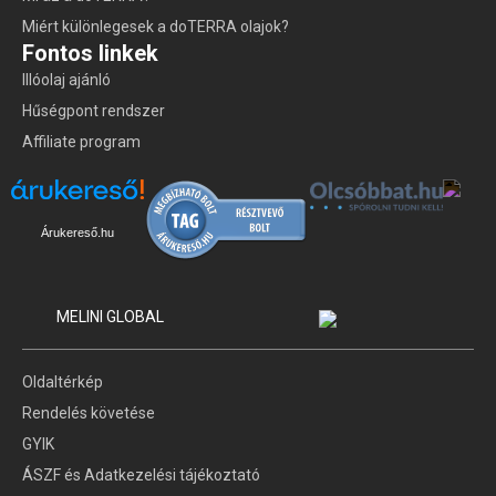
Miért különlegesek a doTERRA olajok?
Fontos linkek
Illóolaj ajánló
Hűségpont rendszer
Affiliate program
Árukereső.hu
MELINI GLOBAL
Oldaltérkép
Rendelés követése
GYIK
ÁSZF és Adatkezelési tájékoztató