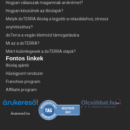
Hogyan válasszak magamnak arckrémet?
Hogyan készülnek az illóolajok?
Melyik doTERRA illóolaj a legjobb a relaxáláshoz, stressz
enyhítéséhez?
doTerra a vegán életmód támogatására
Mi az a doTERRA?
Miért különlegesek a doTERRA olajok?
Fontos linkek
Illóolaj ajánló
Hűségpont rendszer
Franchise program
Affiliate program
Árukereső.hu