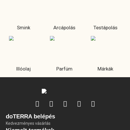
Smink
Arcápolás
Testápolás
Illóolaj
Parfüm
Márkák
doTERRA belépés
Kedvezményes vásárlás