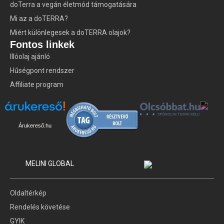
doTerra a vegán életmód támogatására
Mi az a doTERRA?
Miért különlegesek a doTERRA olajok?
Fontos linkek
Illóolaj ajánló
Hűségpont rendszer
Affiliate program
Árukereső.hu
MELINI GLOBAL
Oldaltérkép
Rendelés követése
GYIK