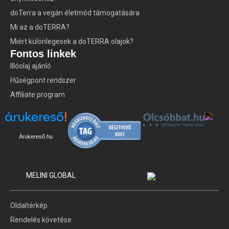
doTerra a vegán életmód támogatására
Mi az a doTERRA?
Miért különlegesek a doTERRA olajok?
Fontos linkek
Illóolaj ajánló
Hűségpont rendszer
Affiliate program
Árukereső.hu
MELINI GLOBAL
Oldaltérkép
Rendelés követése