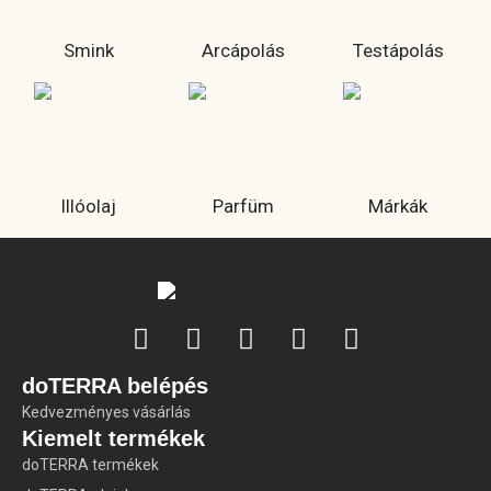
Smink
Arcápolás
Testápolás
Illóolaj
Parfüm
Márkák
doTERRA belépés
Kedvezményes vásárlás
Kiemelt termékek
doTERRA termékek