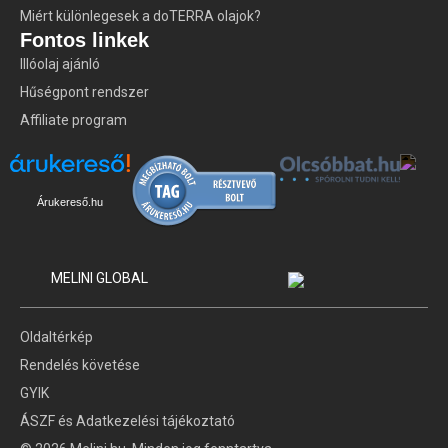
Miért különlegesek a doTERRA olajok?
Fontos linkek
Illóolaj ajánló
Hűségpont rendszer
Affiliate program
Árukereső.hu
MELINI GLOBAL
Oldaltérkép
Rendelés követése
GYIK
ÁSZF és Adatkezelési tájékoztató