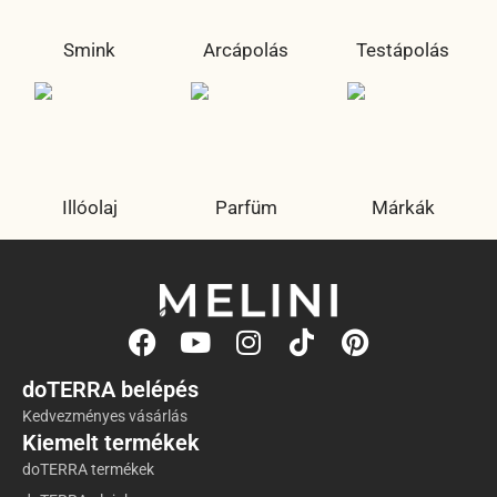
Smink
Arcápolás
Testápolás
Illóolaj
Parfüm
Márkák
doTERRA belépés
Kedvezményes vásárlás
Kiemelt termékek
doTERRA termékek